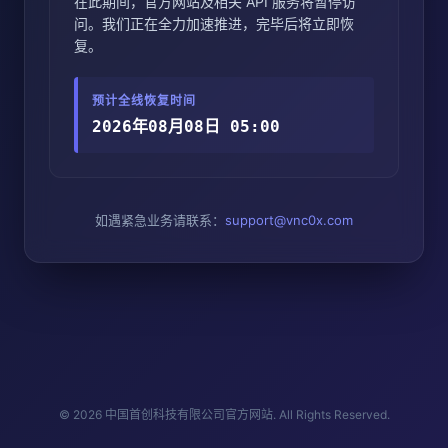
在此期间，官方网站及相关 API 服务将暂停访
问。我们正在全力加速推进，完毕后将立即恢
复。
预计全线恢复时间
2026年08月08日 05:00
如遇紧急业务请联系：
support@vnc0x.com
© 2026 中国首创科技有限公司官方网站. All Rights Reserved.